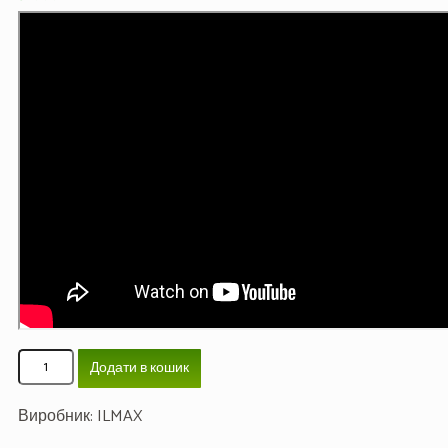
Додати в кошик
Виробник:
ILMAX