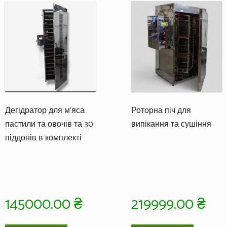
Дегідратор для м’яса
Роторна піч для
пастили та овочів та 30
випікання та сушіння
піддонів в комплекті
145000.00
₴
219999.00
₴