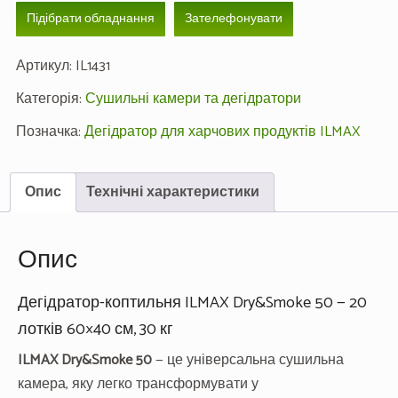
Підібрати обладнання
Зателефонувати
Артикул:
IL1431
Категорія:
Сушильні камери та дегідратори
Позначка:
Дегідратор для харчових продуктів ILMAX
Опис
Технічні характеристики
Опис
Дегідратор-коптильня ILMAX Dry&Smoke 50 — 20
лотків 60×40 см, 30 кг
ILMAX Dry&Smoke 50
— це універсальна сушильна
камера, яку легко трансформувати у