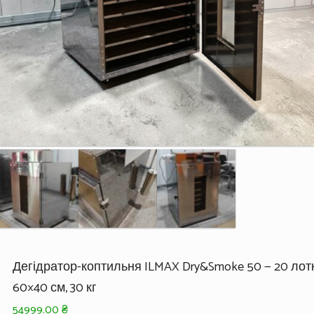
Дегідратор-коптильня ILMAX Dry&Smoke 50 — 20 лот
60×40 см, 30 кг
54999.00
₴