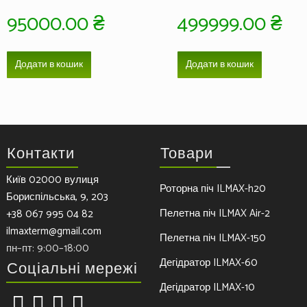
95000.00
₴
499999.00
₴
Додати в кошик
Додати в кошик
Контакти
Товари
Київ 02000 вулиця
Роторна піч ILMAX-h20
Бориспільська, 9, 203
Пелетна піч ILMAX Air-2
+38 067 995 04 82
ilmaxterm@gmail.com
Пелетна піч ILMAX-150
пн–пт: 9:00–18:00
Дегідратор ILMAX-60
Соціальні мережі
Дегідратор ILMAX-10