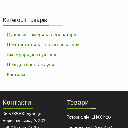
Категорії товарів
Сушильні камери та дегідратори
Пелетні котли та теплогенератори
Аксесуари для сушіння
Печі для бані та сауни
Коптильні
Контакти
Товари
Київ 02000 вулиця
Роторна піч ILMAX-h20
Бориспільська, 9, 203
Пелетна піч ILMAX Air-2
+38 067 995 04 82