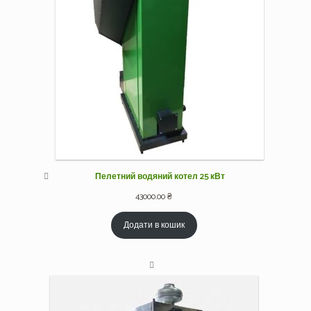
Пелетний водяний котел 25 кВт
43000.00
₴
Додати в кошик