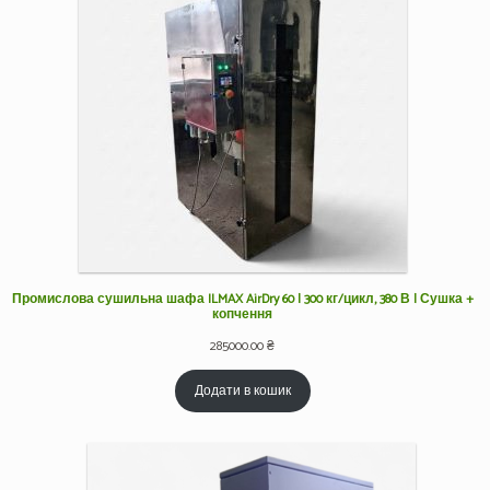
Промислова сушильна шафа ILMAX AirDry 60 | 300 кг/цикл, 380 В | Сушка +
копчення
285000.00
₴
Додати в кошик