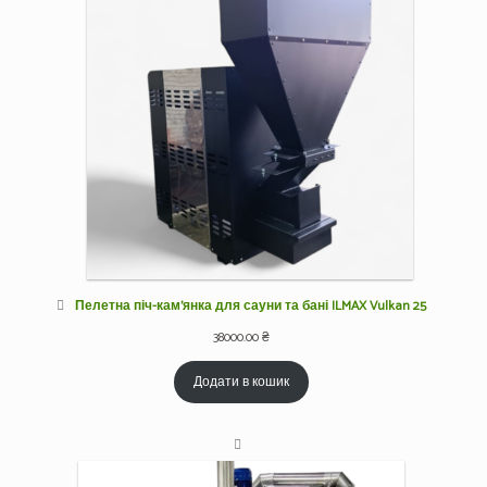
Пелетна піч-кам’янка для сауни та бані ILMAX Vulkan 25
38000.00
₴
Додати в кошик