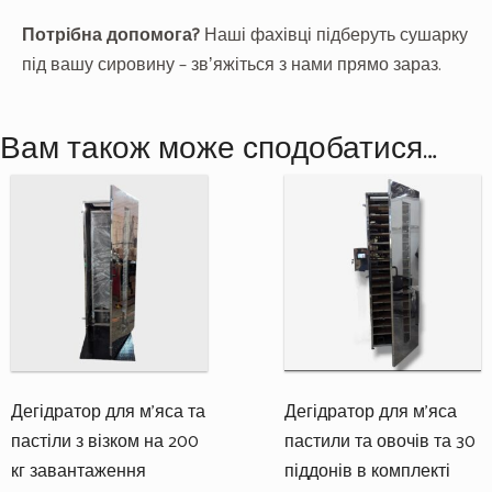
Потрібна допомога?
Наші фахівці підберуть сушарку
під вашу сировину – звʼяжіться з нами прямо зараз.
Вам також може сподобатися…
Дегідратор для м’яса та
Дегідратор для м’яса
пастіли з візком на 200
пастили та овочів та 30
кг завантаження
піддонів в комплекті