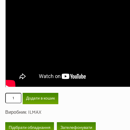
Додати в кошик
Виробник:
ILMAX
Підібрати обладнання
Зателефонувати