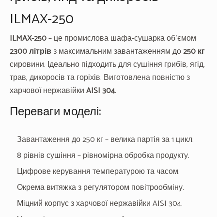
ILMAX-250
ILMAX-250
– це промислова шафа-сушарка обʼємом
2300 літрів
з максимальним завантаженням до
250 кг
сировини. Ідеально підходить для сушіння грибів, ягід,
трав, дикоросів та горіхів. Виготовлена повністю з
харчової нержавійки
AISI 304
.
Переваги моделі:
Завантаження до 250 кг – велика партія за 1 цикл.
8 рівнів сушіння – рівномірна обробка продукту.
Цифрове керування температурою та часом.
Окрема витяжка з регулятором повітрообміну.
Міцний корпус з харчової нержавійки AISI 304.