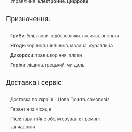
Управління:
електронне, цифрове
Призначення:
Гриби:
білі, гливи, підберезники, лисички, опеньки
Ягоди:
чорниця, шипшина, малина, журавлина
Дикороси:
трави, коріння, плоди
Горіхи:
ліщина, грецький, мигдаль
Доставка і сервіс:
Доставка по Україні – Нова Пошта, самовивіз
Гарантія 12 місяців
Післягарантійне обслуговування, ремонт,
запчастини