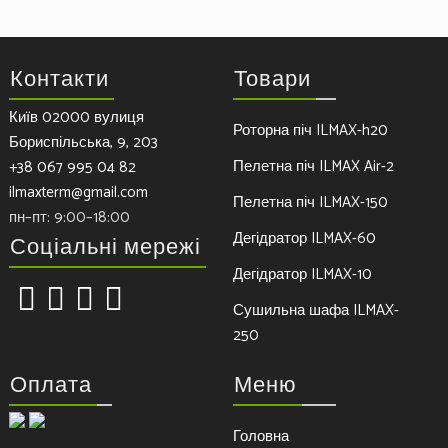
Контакти
Товари
Київ 02000 вулиця
Роторна піч ILMAX-h20
Бориспільська, 9, 203
Пелетна піч ILMAX Air-2
+38 067 995 04 82
ilmaxterm@gmail.com
Пелетна піч ILMAX-150
пн–пт: 9:00–18:00
Дегідратор ILMAX-60
Соціальні мережі
Дегідратор ILMAX-10
Сушильна шафа ILMAX-
250
Оплата
Меню
Головна