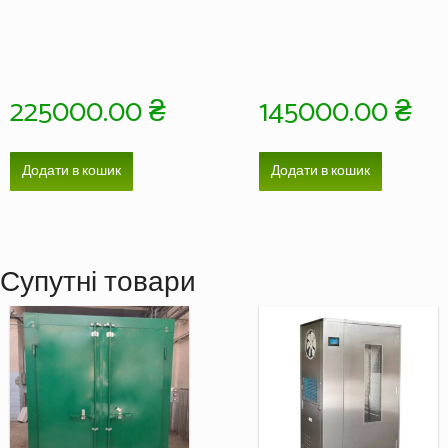
225000.00
₴
145000.00
₴
Додати в кошик
Додати в кошик
Супутні товари