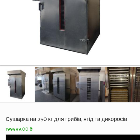
Сушарка на 250 кг для грибів, ягід та дикоросів
199999.00
₴