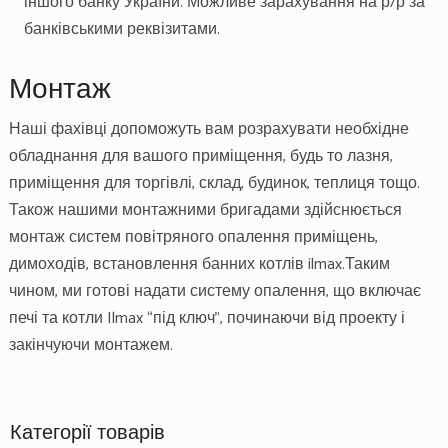
іншого банку України. Можливе зарахування на р/р за
банківськими реквізитами.
Монтаж
Наші фахівці допоможуть вам розрахувати необхідне
обладнання для вашого приміщення, будь то лазня,
приміщення для торгівлі, склад, будинок, теплиця тощо.
Також нашими монтажними бригадами здійснюється
монтаж систем повітряного опалення приміщень,
димоходів, встановлення банних котлів ilmax.Таким
чином, ми готові надати систему опалення, що включає
печі та котли Ilmax “під ключ”, починаючи від проекту і
закінчуючи монтажем.
Категорії товарів