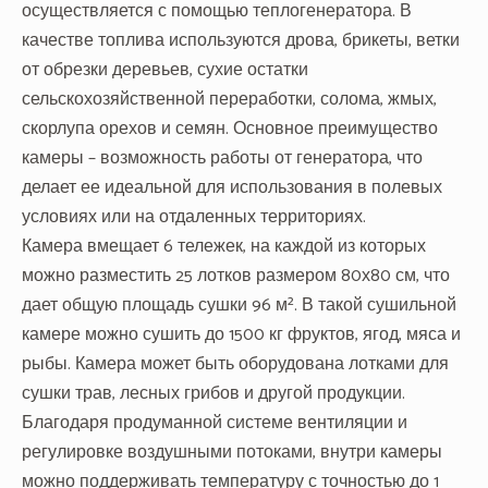
осуществляется с помощью теплогенератора. В
качестве топлива используются дрова, брикеты, ветки
от обрезки деревьев, сухие остатки
сельскохозяйственной переработки, солома, жмых,
скорлупа орехов и семян. Основное преимущество
камеры – возможность работы от генератора, что
делает ее идеальной для использования в полевых
условиях или на отдаленных территориях.
Камера вмещает 6 тележек, на каждой из которых
можно разместить 25 лотков размером 80х80 см, что
дает общую площадь сушки 96 м². В такой сушильной
камере можно сушить до 1500 кг фруктов, ягод, мяса и
рыбы. Камера может быть оборудована лотками для
сушки трав, лесных грибов и другой продукции.
Благодаря продуманной системе вентиляции и
регулировке воздушными потоками, внутри камеры
можно поддерживать температуру с точностью до 1