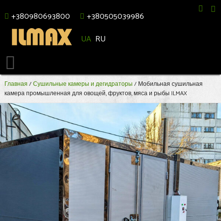
+380980693800
+380505039986
UA
RU
Главная
/
Сушильные камеры и дегидраторы
/ Мобильная сушильная
камера промышленная для овощей, фруктов, мяса и рыбы ILMAX