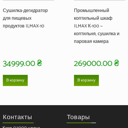
Сушилка-дегидратор
Промышленный
для пищевых
коптильный шкаф
продуктов ILMAX-10
ILMAX К-100 —
коптильня, сушилка и
паровая камера
34999.00
₴
269000.00
₴
В корзину
В корзину
Контакты
Товары