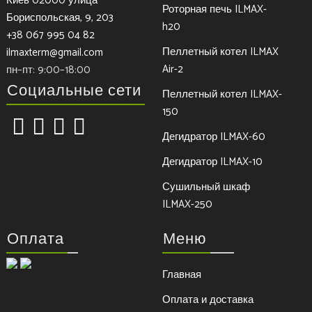
Киев 02000 улица
Роторная печь ILMAX-
Бориспольская, 9, 203
h20
+38 067 995 04 82
Пеллетный котел ILMAX
ilmaxterm@gmail.com
Air-2
пн–пт: 9:00–18:00
Социальные сети
Пеллетный котел ILMAX-
150
Дегидратор ILMAX-60
Дегидратор ILMAX-10
Сушильный шкаф
ILMAX-250
Оплата
Меню
Главная
Оплата и доставка