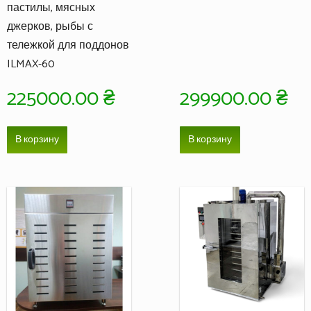
пастилы, мясных
джерков, рыбы с
тележкой для поддонов
ILMAX-60
225000.00
₴
299900.00
₴
В корзину
В корзину