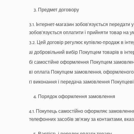
Предмет договору
3.1. Інтернет-магазин зобов’язується передати 
зобов’язується оплатити і прийняти товар на у
3.2. Цей договір регулює купівлю-продаж в інтер
а) добровільний вибір Покупцем товарів в інте
б) самостійне оформлення Покупцем замовлення
в) оплата Покупцем замовлення, оформленого в
г) виконання і передача замовлення Покупцеві
Порядок оформлення замовлення
4.1. Покупець самостійно оформляє замовлення
телефонних засобів зв’язку за контактами, вказ