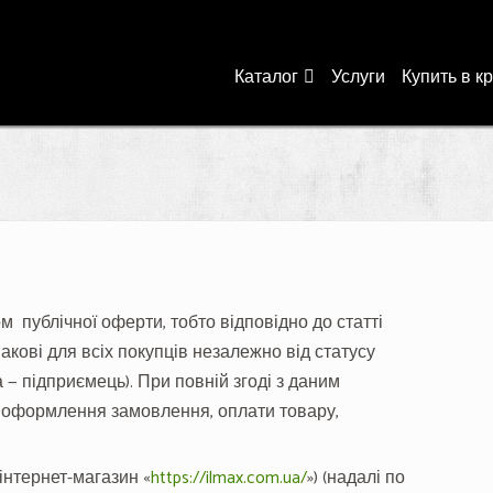
Каталог
Услуги
Купить в к
 публічної оферти, тобто відповідно до статті
акові для всіх покупців незалежно від статусу
 — підприємець). При повній згоді з даним
 оформлення замовлення, оплати товару,
інтернет-магазин «
https://ilmax.com.ua/
») (надалі по