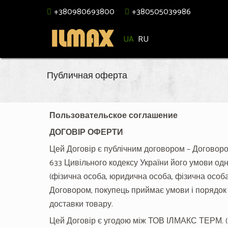
+380980693800
+380505039986
UA
RU
Публичная оферта
Пользовательское соглашение
ДОГОВІР ОФЕРТИ
Цей Договір є публічним договором – Договором
633 Цивільного кодексу України його умови одн
(фізична особа, юридична особа, фізична особа
Договором, покупець приймає умови і порядок
доставки товару.
Цей Договір є угодою між ТОВ ІЛМАКС ТЕРМ. (