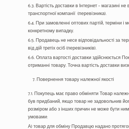
6.3. Вартість доставки в Інтернет – магазині не
транспортної компанії (перевізника).
6.4. При замовленні оптових партій, терміни і
конкретному випадку.
6.5. Продавець не несе відповідальності за т
від дій третіх осіб (перевізників).
6.6. Оплата вартості доставки здійснюється По
отриманні товару. Точна вартість доставки ви
Повернення товару належної якості
7.1. Покупець має право обміняти Товар належно
був придбаний, якщо товар не задовольнив йо
розміром або з інших причин не може бути ни
умовами:
А) товар для обміну Продавцю надано протяго