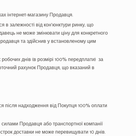
нках інтернет-магазину Продавця.
ся в залежності від кон’юнктури ринку, що
одавець не може змінювати ціну для конкретного
Продавця та здійснив у встановленому цим
 робочих днів (в розмірі 100% передплати) за
оточний рахунок Продавця, що вказаний в
ься після надходження від Покупця 100% оплати
я силами Продавця або транспортної компанії
 строк доставки не може перевищувати 10 днів.