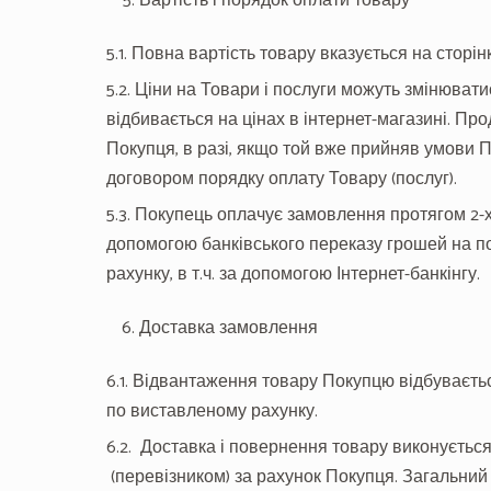
Вартість і порядок оплати товару
5.1. Повна вартість товару вказується на сторі
5.2. Ціни на Товари і послуги можуть змінювати
відбивається на цінах в інтернет-магазині. Пр
Покупця, в разі, якщо той вже прийняв умови 
договором порядку оплату Товару (послуг).
5.3. Покупець оплачує замовлення протягом 2-х
допомогою банківського переказу грошей на п
рахунку, в т.ч. за допомогою Інтернет-банкінгу.
Доставка замовлення
6.1. Відвантаження товару Покупцю відбуваєт
по виставленому рахунку.
6.2. Доставка і повернення товару виконуєтьс
(перевізником) за рахунок Покупця. Загальний